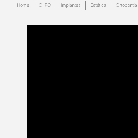
Home
CIIPO
Implantes
Estética
Ortodontia