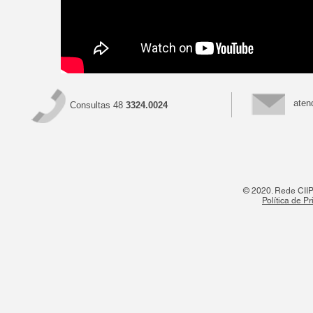
aten
Consultas 48
3324.0024
© 2020. Rede CIIPO
Política de P