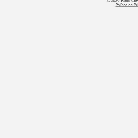
© 2020. Rede CIIPO
Política de P