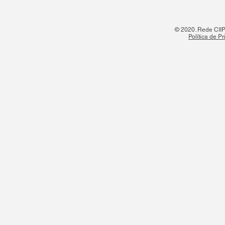
© 2020. Rede CIIPO
Política de P