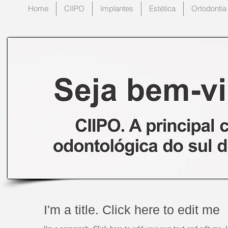
Home
CIIPO
Implantes
Estética
Ortodontia
I'm a title. Click here to edit me